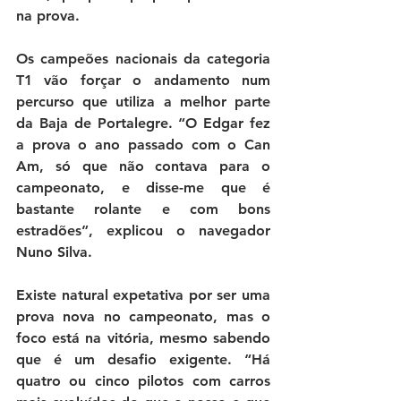
na prova.
Os campeões nacionais da categoria 
T1 vão forçar o andamento num 
percurso que utiliza a melhor parte 
da Baja de Portalegre. “
O Edgar fez 
a prova o ano passado com o Can 
Am, só que não contava para o 
campeonato, e disse-me que é 
bastante rolante e com bons 
estradões”,
 explicou o navegador 
Nuno Silva. 
Existe natural expetativa por ser uma 
prova nova no campeonato, mas o 
foco está na vitória, mesmo sabendo 
que é um desafio exigente. “
Há 
quatro ou cinco pilotos com carros 