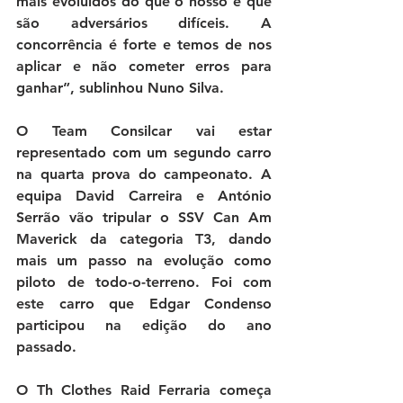
mais evoluídos do que o nosso e que 
são adversários difíceis. A 
concorrência é forte e temos de nos 
aplicar e não cometer erros para 
ganhar”, 
sublinhou Nuno Silva.
O Team Consilcar vai estar 
representado com um segundo carro 
na quarta prova do campeonato. A 
equipa David Carreira e António 
Serrão vão tripular o SSV Can Am 
Maverick da categoria T3, dando 
mais um passo na evolução como 
piloto de todo-o-terreno. Foi com 
este carro que Edgar Condenso 
participou na edição do ano 
passado. 
O Th Clothes Raid Ferraria começa 