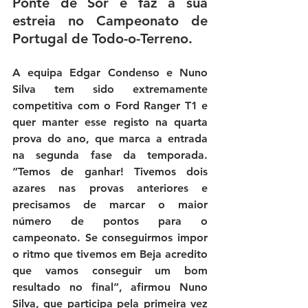
Ponte de Sor e faz a sua 
estreia no Campeonato de 
Portugal de Todo-o-Terreno.
A equipa Edgar Condenso e Nuno 
Silva tem sido extremamente 
competitiva com o Ford Ranger T1 e 
quer manter esse registo na quarta 
prova do ano, que marca a entrada 
na segunda fase da temporada. 
“Temos de ganhar! Tivemos dois 
azares nas provas anteriores e 
precisamos de marcar o maior 
número de pontos para o 
campeonato. Se conseguirmos impor 
o ritmo que tivemos em Beja acredito 
que vamos conseguir um bom 
resultado no final”, 
afirmou Nuno 
Silva, que participa pela primeira vez 