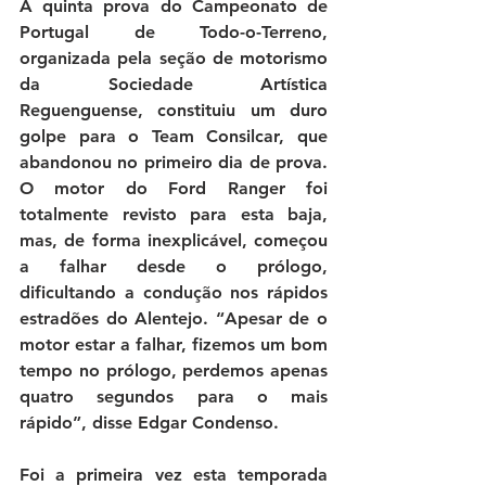
A quinta prova do Campeonato de 
Portugal de Todo-o-Terreno, 
organizada pela seção de motorismo 
da Sociedade Artística 
Reguenguense, constituiu um duro 
golpe para o Team Consilcar, que 
abandonou no primeiro dia de prova. 
O motor do Ford Ranger foi 
totalmente revisto para esta baja, 
mas, de forma inexplicável, começou 
a falhar desde o prólogo, 
dificultando a condução nos rápidos 
estradões do Alentejo. “
Apesar de o 
motor estar a falhar, fizemos um bom 
tempo no prólogo, perdemos apenas 
quatro segundos para o mais 
rápido”
, disse Edgar Condenso.
Foi a primeira vez esta temporada 