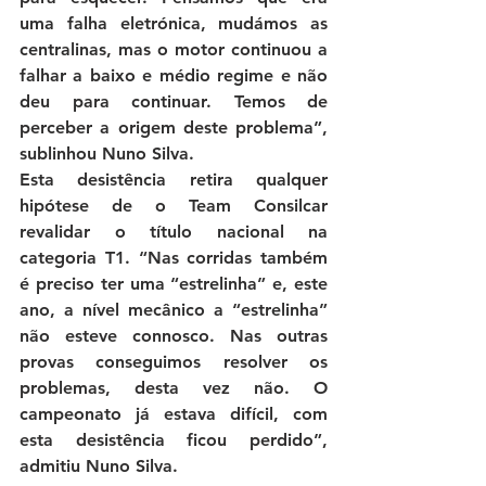
uma falha eletrónica, mudámos as 
centralinas, mas o motor continuou a 
falhar a baixo e médio regime e não 
deu para continuar. Temos de 
perceber a origem deste problema”
, 
sublinhou Nuno Silva.
Esta desistência retira qualquer 
hipótese de o Team Consilcar 
revalidar o título nacional na 
categoria T1. 
“Nas corridas também 
é preciso ter uma “estrelinha” e, este 
ano, a nível mecânico a “estrelinha” 
não esteve connosco. Nas outras 
provas conseguimos resolver os 
problemas, desta vez não. O 
campeonato já estava difícil, com 
esta desistência ficou perdido”
, 
admitiu Nuno Silva.