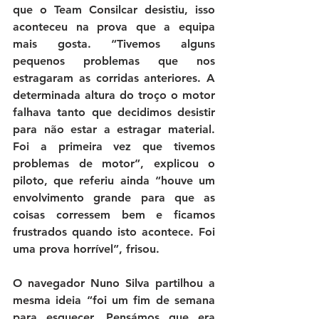
que o Team Consilcar desistiu, isso 
aconteceu na prova que a equipa 
mais gosta. 
“Tivemos alguns 
pequenos problemas que nos 
estragaram as corridas anteriores. A 
determinada altura do troço o motor 
falhava tanto que decidimos desistir 
para não estar a estragar material. 
Foi a primeira vez que tivemos 
problemas de motor”
, explicou o 
piloto, que referiu ainda 
“houve um 
envolvimento grande para que as 
coisas corressem bem e ficamos 
frustrados quando isto acontece. Foi 
uma prova horrível”
, frisou.
O navegador Nuno Silva partilhou a 
mesma ideia 
“foi um fim de semana 
para esquecer. Pensámos que era 